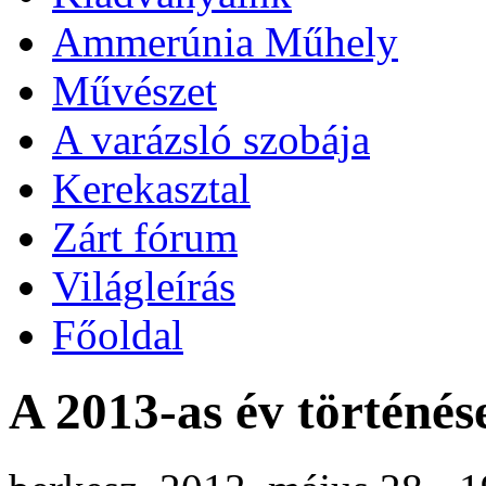
Ammerúnia Műhely
Művészet
A varázsló szobája
Kerekasztal
Zárt fórum
Világleírás
Főoldal
A 2013-as év történés