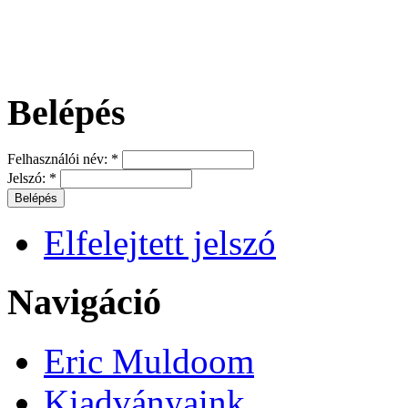
Belépés
Felhasználói név:
*
Jelszó:
*
Elfelejtett jelszó
Navigáció
Eric Muldoom
Kiadványaink