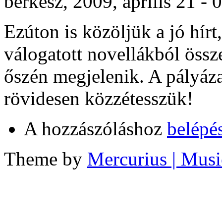
berkesz, 2009, április 21 - 
Ezúton is közöljük a jó hírt,
válogatott novellákból össze
őszén megjelenik. A pályázat
rövidesen közzétesszük!
A hozzászóláshoz
belépé
Theme by
Mercurius
| Musi