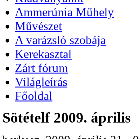
Ammerúnia Műhely
Művészet
A varázsló szobája
Kerekasztal
Zárt fórum
Világleírás
Főoldal
Sötételf 2009. április