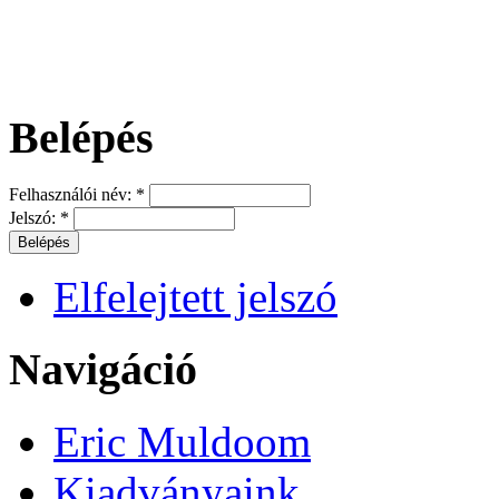
Belépés
Felhasználói név:
*
Jelszó:
*
Elfelejtett jelszó
Navigáció
Eric Muldoom
Kiadványaink