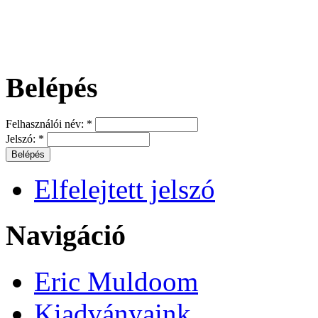
Belépés
Felhasználói név:
*
Jelszó:
*
Elfelejtett jelszó
Navigáció
Eric Muldoom
Kiadványaink