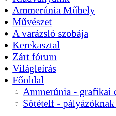
Ammerúnia Műhely
Művészet
A varázsló szobája
Kerekasztal
Zárt fórum
Világleírás
Főoldal
Ammerúnia - grafikai
Sötételf - pályázóknak