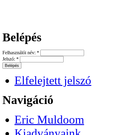
Belépés
Felhasználói név:
*
Jelszó:
*
Elfelejtett jelszó
Navigáció
Eric Muldoom
Kiadványaink