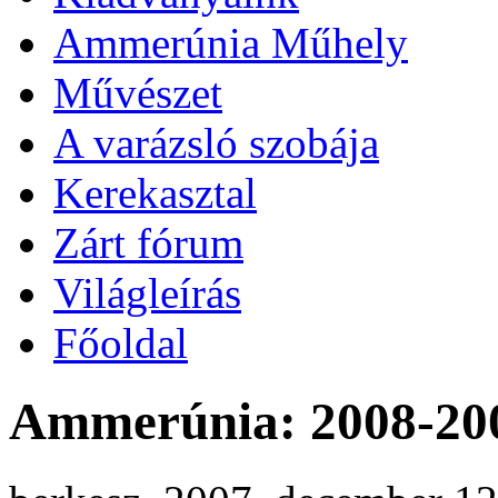
Ammerúnia Műhely
Művészet
A varázsló szobája
Kerekasztal
Zárt fórum
Világleírás
Főoldal
Ammerúnia: 2008-20