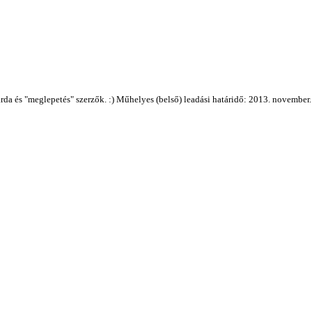
da és "meglepetés" szerzők. :) Műhelyes (belső) leadási határidő: 2013. november.