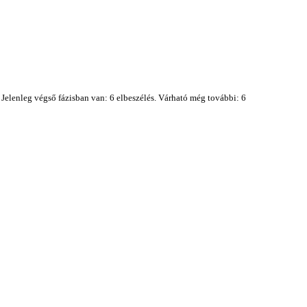
 Jelenleg végső fázisban van: 6 elbeszélés. Várható még további: 6