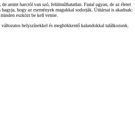
 de amint harcról van szó, felülmúlhatatlan. Fiatal ugyan, de az életet
és hagyja, hogy az események magukkal sodorják. Útitársai is akadnak:
 minden eszközt be kell vetnie.
l, változatos helyszínekkel és meghökkentő kalandokkal találkozunk.